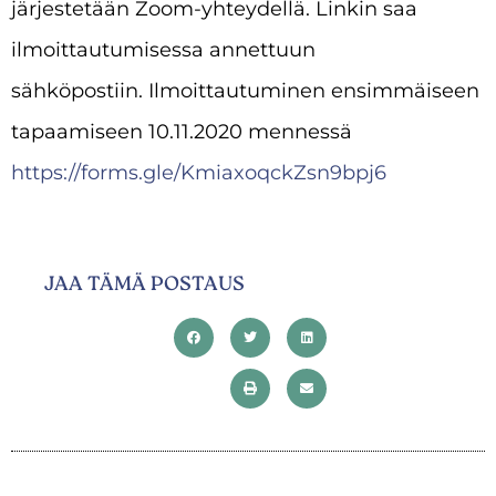
järjestetään Zoom-yhteydellä. Linkin saa
ilmoittautumisessa annettuun
sähköpostiin. Ilmoittautuminen ensimmäiseen
tapaamiseen 10.11.2020 mennessä
https://forms.gle/KmiaxoqckZsn9bpj6
JAA TÄMÄ POSTAUS