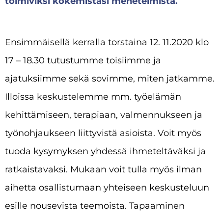
toimiviksi kokemistasi menetelmistä.
Ensimmäisellä kerralla torstaina 12. 11.2020 klo
17 – 18.30 tutustumme toisiimme ja
ajatuksiimme sekä sovimme, miten jatkamme.
Illoissa keskustelemme mm. työelämän
kehittämiseen, terapiaan, valmennukseen ja
työnohjaukseen liittyvistä asioista. Voit myös
tuoda kysymyksen yhdessä ihmeteltäväksi ja
ratkaistavaksi. Mukaan voit tulla myös ilman
aihetta osallistumaan yhteiseen keskusteluun
esille nousevista teemoista. Tapaaminen