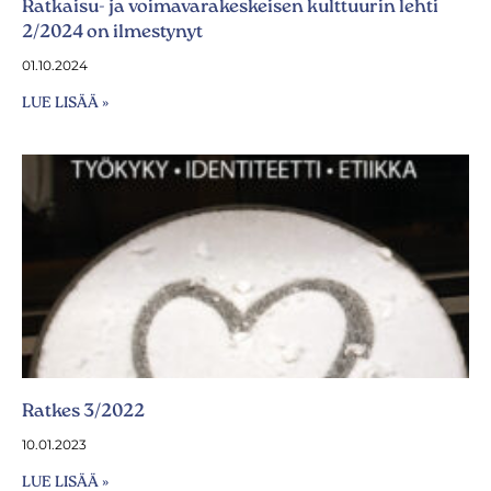
Ratkaisu- ja voimavarakeskeisen kulttuurin lehti
2/2024 on ilmestynyt
01.10.2024
LUE LISÄÄ »
Ratkes 3/2022
10.01.2023
LUE LISÄÄ »