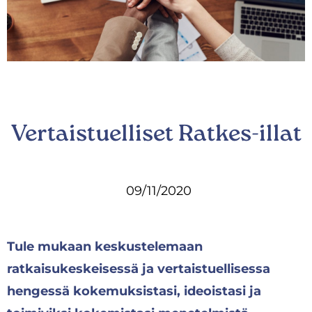
Vertaistuelliset Ratkes-illat
09/11/2020
Tule mukaan keskustelemaan
ratkaisukeskeisessä ja vertaistuellisessa
hengessä kokemuksistasi, ideoistasi ja